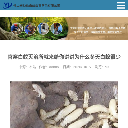
官窑白蚁灭治所就来给你讲讲为什么冬天白蚁很少
来源：
本站
作者：
admin
日期：
2020/10/15
浏览：
53