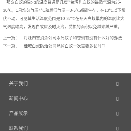
那么白蚁的巢穴的温度普通是几度?台湾乳白蚁的最适气温为25-
30℃，1月均匀气温4℃和最低气温一3-5℃都能生存，在10℃以下蛰
伏不动，可见其生活温度范围是10-37℃在冬天
白蚁巢内
的温度比大
气温度略高，发现白蚁应及时灭治，受损的面积以免越来越严重。
上一篇：
丹灶四害消杀公司杀死蚊子和苍蝇有没有什么好的办法
下一篇：
桂城白蚁防治公司除掉白蚁一次需要多长时间
关于我们
新闻中心
产品展示
联系我们