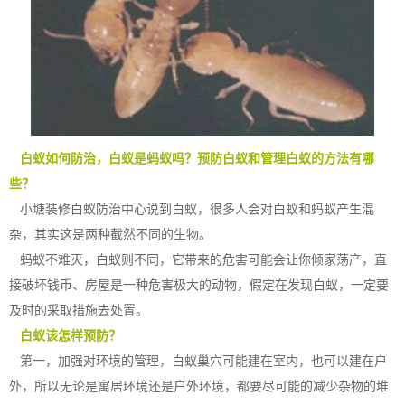
白蚁如何防治，白蚁是蚂蚁
吗？预防白蚁和管理白蚁的方法有哪
些？
小塘装修白蚁防治中心
说到白蚁，很多人会对白蚁和蚂蚁产生混
杂，其实这是两种截然不同的生物。
蚂蚁不难灭，白蚁则不同，它带来的危害可能会让你倾家荡产，直
接破坏钱币、房屋是一种危害极大的动物，假定在发现白蚁，一定要
及时的采取措施去处置。
白蚁该怎样预防？
第一，加强对环境的管理，白蚁巢穴可能建在室内，也可以建在户
外，所以无论是寓居环境还是户外环境，都要尽可能的
减少杂物
的堆