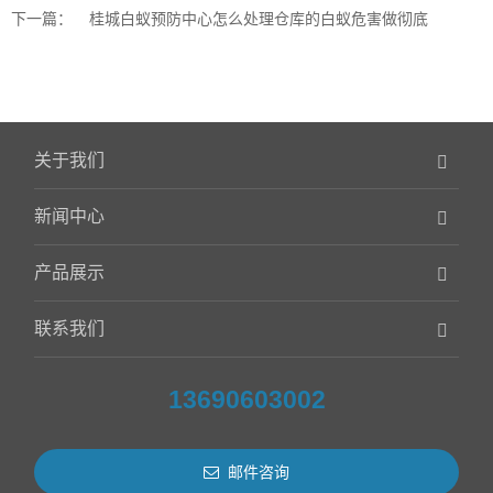
下一篇：
桂城白蚁预防中心怎么处理仓库的白蚁危害做彻底
关于我们
新闻中心
产品展示
联系我们
13690603002
邮件咨询