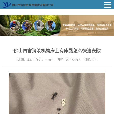
佛山四害消杀机构床上有床虱怎么快速去除
来源：
本站
作者：
admin
日期：
2026/4/12
浏览：
23